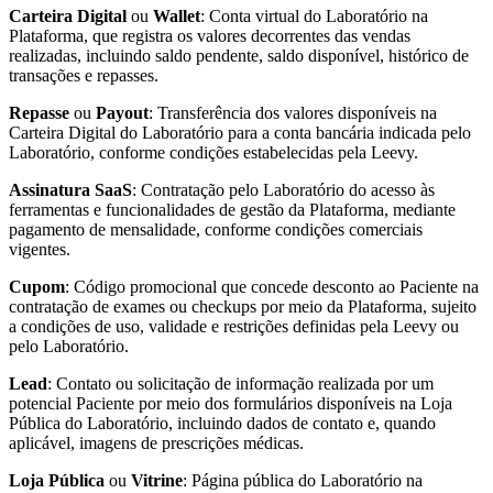
Carteira Digital
ou
Wallet
: Conta virtual do Laboratório na
Plataforma, que registra os valores decorrentes das vendas
realizadas, incluindo saldo pendente, saldo disponível, histórico de
transações e repasses.
Repasse
ou
Payout
: Transferência dos valores disponíveis na
Carteira Digital do Laboratório para a conta bancária indicada pelo
Laboratório, conforme condições estabelecidas pela Leevy.
Assinatura SaaS
: Contratação pelo Laboratório do acesso às
ferramentas e funcionalidades de gestão da Plataforma, mediante
pagamento de mensalidade, conforme condições comerciais
vigentes.
Cupom
: Código promocional que concede desconto ao Paciente na
contratação de exames ou checkups por meio da Plataforma, sujeito
a condições de uso, validade e restrições definidas pela Leevy ou
pelo Laboratório.
Lead
: Contato ou solicitação de informação realizada por um
potencial Paciente por meio dos formulários disponíveis na Loja
Pública do Laboratório, incluindo dados de contato e, quando
aplicável, imagens de prescrições médicas.
Loja Pública
ou
Vitrine
: Página pública do Laboratório na