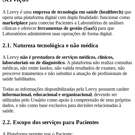
A Leevy é uma
empresa de tecnologia em saúde (healthtech)
que
opera uma plataforma digital com dupla finalidade: funcionar como
marketplace
para conectar Pacientes a Laboratórios de análises
clínicas e oferecer
ferramentas de gestão (SaaS)
para que
Laboratórios administrem suas operações de forma digital.
2.1. Natureza tecnológica e não médica
A Leevy
não é prestadora de serviços médicos, clínicos,
laboratoriais ou de diagnóstico
. A plataforma não realiza consultas
médicas, não emite laudos, não valida resultados de exames, não
prescreve tratamentos e não substitui a atuação de profissionais de
saúde habilitados.
Todas as informações disponibilizadas pela Leevy possuem caráter
informacional, educacional e organizacional
, devendo ser
utilizadas pelo Usuário como apoio à compreensão de seus próprios
dados, e não como base exclusiva para decisões relacionadas à
saúde.
2.2. Escopo dos serviços para Pacientes
A Plataforma permite que o Paciente: