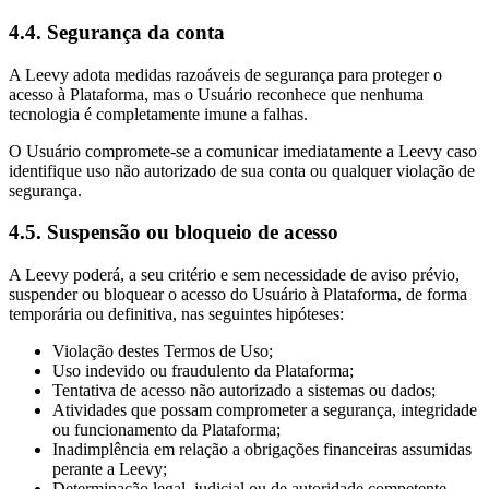
4.4. Segurança da conta
A Leevy adota medidas razoáveis de segurança para proteger o
acesso à Plataforma, mas o Usuário reconhece que nenhuma
tecnologia é completamente imune a falhas.
O Usuário compromete-se a comunicar imediatamente a Leevy caso
identifique uso não autorizado de sua conta ou qualquer violação de
segurança.
4.5. Suspensão ou bloqueio de acesso
A Leevy poderá, a seu critério e sem necessidade de aviso prévio,
suspender ou bloquear o acesso do Usuário à Plataforma, de forma
temporária ou definitiva, nas seguintes hipóteses:
Violação destes Termos de Uso;
Uso indevido ou fraudulento da Plataforma;
Tentativa de acesso não autorizado a sistemas ou dados;
Atividades que possam comprometer a segurança, integridade
ou funcionamento da Plataforma;
Inadimplência em relação a obrigações financeiras assumidas
perante a Leevy;
Determinação legal, judicial ou de autoridade competente.