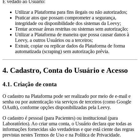
É vedado ao Usuário:
Utilizar a Plataforma para fins ilegais ou não autorizados;
Praticar atos que possam comprometer a segurança,
integridade ou disponibilidade dos sistemas da Leevy;
Tentar acessar áreas restritas ou sistemas sem autorização;
Utilizar a Plataforma de maneira que possa causar danos à
Leevy, a outros Usuários ou a terceiros;
Extrair, copiar ou replicar dados da Plataforma de forma
automatizada (scraping) sem autorização prévia.
4. Cadastro, Conta do Usuário e Acesso
4.1. Criação de conta
O cadastro na Plataforma pode ser realizado por meio de e-mail e
senha ou por autenticação via serviços de terceiros (como Google
OAuth), conforme opções disponibilizadas pela Leevy.
O cadastro é pessoal (para Pacientes) ou institucional (para
Laboratórios). Ao criar uma conta, o Usuário declara que todas as
informações fornecidas são verdadeiras e que está ciente das regras
previstas nestes Termos de Uso e na Política de Privacidade.