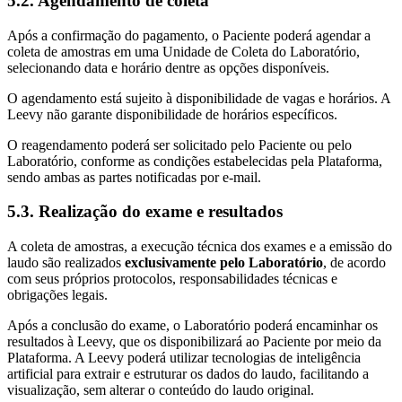
5.2. Agendamento de coleta
Após a confirmação do pagamento, o Paciente poderá agendar a
coleta de amostras em uma Unidade de Coleta do Laboratório,
selecionando data e horário dentre as opções disponíveis.
O agendamento está sujeito à disponibilidade de vagas e horários. A
Leevy não garante disponibilidade de horários específicos.
O reagendamento poderá ser solicitado pelo Paciente ou pelo
Laboratório, conforme as condições estabelecidas pela Plataforma,
sendo ambas as partes notificadas por e-mail.
5.3. Realização do exame e resultados
A coleta de amostras, a execução técnica dos exames e a emissão do
laudo são realizados
exclusivamente pelo Laboratório
, de acordo
com seus próprios protocolos, responsabilidades técnicas e
obrigações legais.
Após a conclusão do exame, o Laboratório poderá encaminhar os
resultados à Leevy, que os disponibilizará ao Paciente por meio da
Plataforma. A Leevy poderá utilizar tecnologias de inteligência
artificial para extrair e estruturar os dados do laudo, facilitando a
visualização, sem alterar o conteúdo do laudo original.