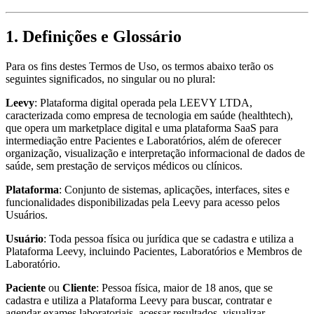
1. Definições e Glossário
Para os fins destes Termos de Uso, os termos abaixo terão os
seguintes significados, no singular ou no plural:
Leevy
: Plataforma digital operada pela LEEVY LTDA,
caracterizada como empresa de tecnologia em saúde (healthtech),
que opera um marketplace digital e uma plataforma SaaS para
intermediação entre Pacientes e Laboratórios, além de oferecer
organização, visualização e interpretação informacional de dados de
saúde, sem prestação de serviços médicos ou clínicos.
Plataforma
: Conjunto de sistemas, aplicações, interfaces, sites e
funcionalidades disponibilizadas pela Leevy para acesso pelos
Usuários.
Usuário
: Toda pessoa física ou jurídica que se cadastra e utiliza a
Plataforma Leevy, incluindo Pacientes, Laboratórios e Membros de
Laboratório.
Paciente
ou
Cliente
: Pessoa física, maior de 18 anos, que se
cadastra e utiliza a Plataforma Leevy para buscar, contratar e
agendar exames laboratoriais, acessar resultados, visualizar