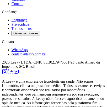
Contato
Confiança
Segurança
Privacidade
Termos de uso
Gerenciar cookies
Contato
WhatsApp
contato@leevy.com.br
2026
Leevy LTDA.
·
CNPJ 65.302.794/0001-93
·
Santo Amaro da
Imperatriz, SC, Brasil
A Leevy é uma empresa de tecnologia em saúde. Não somos
laboratório, clínica ou prestador médico. Todos os exames e serviços
laboratoriais disponíveis são realizados por laboratórios
independentes, que permanecem responsáveis por sua execução,
prazos e resultados. A Leevy não oferece diagnóstico, tratamento ou
opinião médica. As informações fornecidas pela plataforma têm