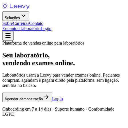
Soluções
Sobre
Carreiras
Contato
Encontrar laboratório
Login
Plataforma de vendas online para laboratórios
Seu laboratório,
vendendo exames online.
Laboratórios usam a Leevy para vender exames online. Pacientes
compram, agendam e pagam direto pela plataforma, sem ligação,
sem fila no balcão.
Login
Agendar demonstração
Onboarding em 7 a 14 dias · Suporte humano · Conformidade
LGPD