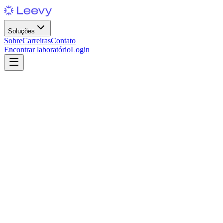
Soluções
Sobre
Carreiras
Contato
Encontrar laboratório
Login