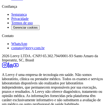
Confiança
Segurança
Privacidade
Termos de uso
Gerenciar cookies
Contato
WhatsApp
contato@leevy.com.br
2026
Leevy LTDA.
·
CNPJ 65.302.794/0001-93
·
Santo Amaro da
Imperatriz, SC, Brasil
A Leevy é uma empresa de tecnologia em saúde. Não somos
laboratório, clínica ou prestador médico. Todos os exames e serviços
laboratoriais disponíveis são realizados por laboratórios
independentes, que permanecem responsáveis por sua execução,
prazos e resultados. A Leevy não oferece diagnóstico, tratamento ou
opinião médica. As informações fornecidas pela plataforma têm
caráter exclusivamente informativo e não substituem a avaliação de
um médico ou outro profissional de saúde habilitado.