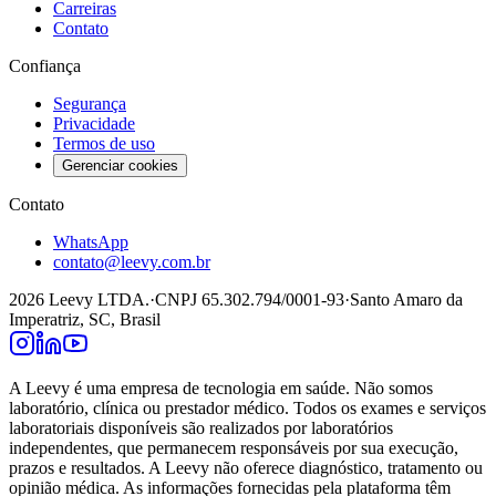
Carreiras
Contato
Confiança
Segurança
Privacidade
Termos de uso
Gerenciar cookies
Contato
WhatsApp
contato@leevy.com.br
2026
Leevy LTDA.
·
CNPJ 65.302.794/0001-93
·
Santo Amaro da
Imperatriz, SC, Brasil
A Leevy é uma empresa de tecnologia em saúde. Não somos
laboratório, clínica ou prestador médico. Todos os exames e serviços
laboratoriais disponíveis são realizados por laboratórios
independentes, que permanecem responsáveis por sua execução,
prazos e resultados. A Leevy não oferece diagnóstico, tratamento ou
opinião médica. As informações fornecidas pela plataforma têm