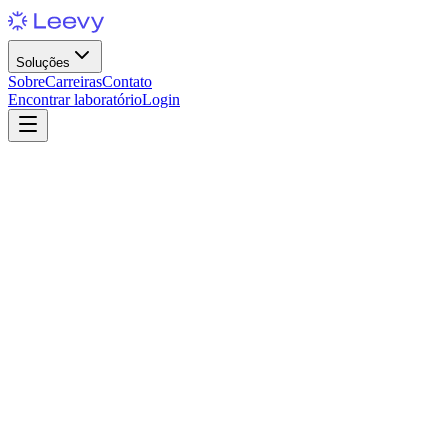
Soluções
Sobre
Carreiras
Contato
Encontrar laboratório
Login