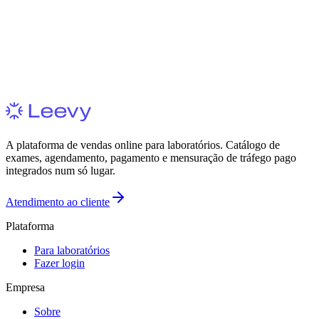
Tempo integral
·
Remoto
Marketing
Analista de Marketing (Pleno)
Tempo integral
·
Remoto
A plataforma de vendas online para laboratórios. Catálogo de
exames, agendamento, pagamento e mensuração de tráfego pago
integrados num só lugar.
Atendimento ao cliente
Plataforma
Para laboratórios
Fazer login
Empresa
Sobre